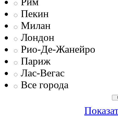
Рим
Пекин
Милан
Лондон
Рио-Де-Жанейро
Париж
Лас-Вегас
Все города
Показат