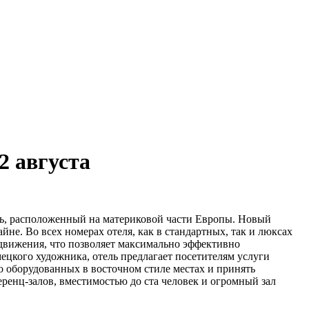
2 августа
ь, расположенный на материковой части Европы.
Новый
е. Во всех номерах отеля, как в стандартных, так и люксах
 движения, что позволяет максимально эффективно
цкого художника, отель предлагает посетителям услуги
но оборудованных в восточном стиле местах и принять
еренц-залов, вместимостью до ста человек и огромный зал