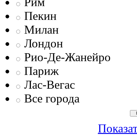
Рим
Пекин
Милан
Лондон
Рио-Де-Жанейро
Париж
Лас-Вегас
Все города
Показат