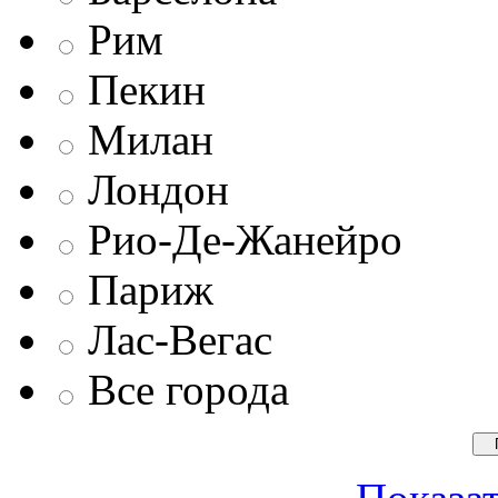
Рим
Пекин
Милан
Лондон
Рио-Де-Жанейро
Париж
Лас-Вегас
Все города