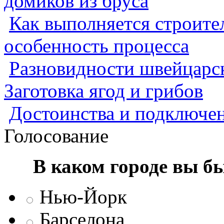
домиков из бруса
Как выполняется строител
особенность процесса
Разновидности швейцарск
Заготовка ягод и грибов
Достоинства и подключен
Голосование
В каком городе вы б
Нью-Йорк
Барселона