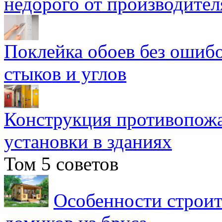
недорого от производител
Поклейка обоев без ошибо
стыков и углов
Конструкция противопожа
установки в зданиях
Том 5 советов
Особенности строит