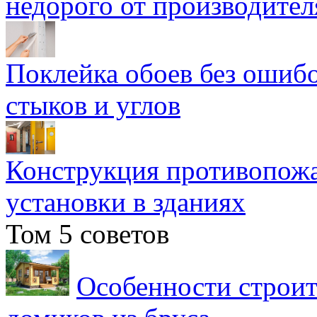
недорого от производител
Поклейка обоев без ошибо
стыков и углов
Конструкция противопожа
установки в зданиях
Том 5 советов
Особенности строит