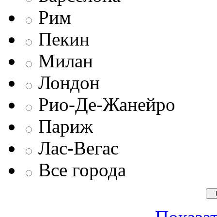
Рим
Пекин
Милан
Лондон
Рио-Де-Жанейро
Париж
Лас-Вегас
Все города