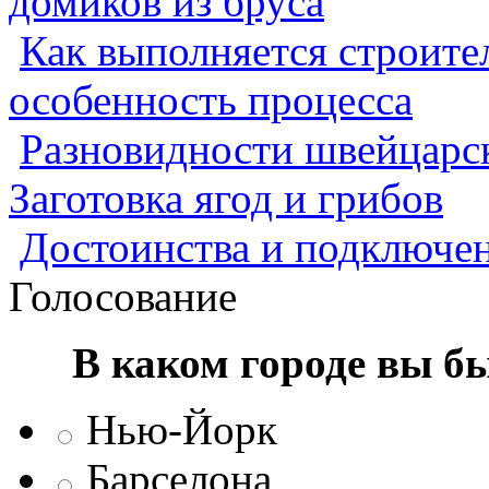
домиков из бруса
Как выполняется строител
особенность процесса
Разновидности швейцарск
Заготовка ягод и грибов
Достоинства и подключен
Голосование
В каком городе вы б
Нью-Йорк
Барселона