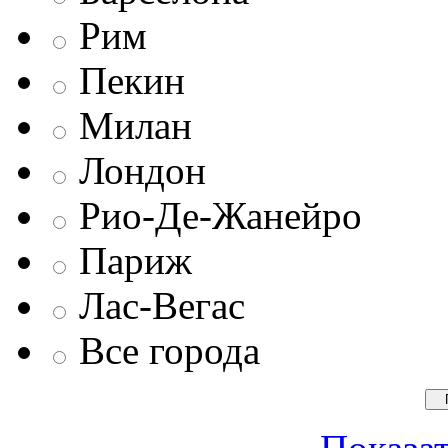
Рим
Пекин
Милан
Лондон
Рио-Де-Жанейро
Париж
Лас-Вегас
Все города