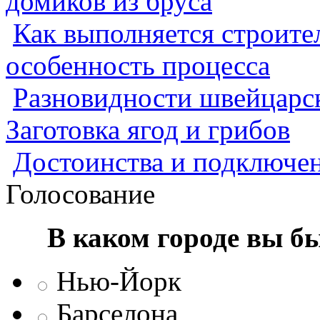
домиков из бруса
Как выполняется строител
особенность процесса
Разновидности швейцарск
Заготовка ягод и грибов
Достоинства и подключен
Голосование
В каком городе вы б
Нью-Йорк
Барселона