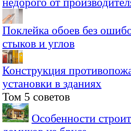
недорого от производител
Поклейка обоев без ошибо
стыков и углов
Конструкция противопожа
установки в зданиях
Том 5 советов
Особенности строит