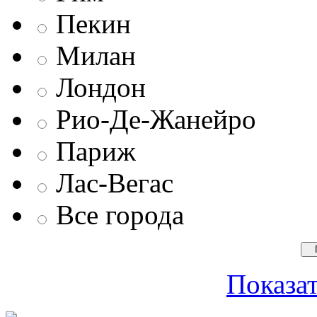
Пекин
Милан
Лондон
Рио-Де-Жанейро
Париж
Лас-Вегас
Все города
Показат