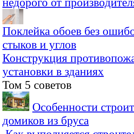
недорого от производител
Поклейка обоев без ошибо
стыков и углов
Конструкция противопожа
установки в зданиях
Том 5 советов
Особенности строит
домиков из бруса
Как выполняется строител