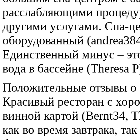
расслабляющими процеду
другими услугами. Спа-ц
оборудованный (andrea384,
Единственный минус – это
вода в бассейне (Theresa P
Положительные отзывы о 
Красивый ресторан с хор
винной картой (Bernt34, T
как во время завтрака, та