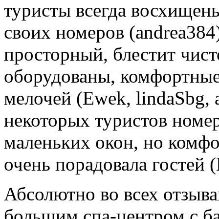
туристы всегда восхищен
своих номеров (andrea384
просторный, блестит чис
оборудованы, комфортные
мелочей (Ewek, lindaSbg, 
некоторых туристов номер 
маленьких окон, но комфо
очень порадовала гостей (
Абсолютно во всех отзыва
большим спа-центром с ба