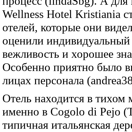
процесс (lindaSbg). А для
Wellness Hotel Kristiania
отелей, которые они виде
оценили индивидуальный 
вежливость и хорошее зна
Особенно приятно было в
лицах персонала (andrea38
Отель находится в тихом м
именно в Cogolo di Pejo (T
типичная итальянская дер