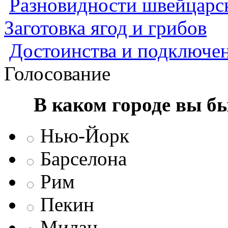
Разновидности швейцарск
Заготовка ягод и грибов
Достоинства и подключен
Голосование
В каком городе вы б
Нью-Йорк
Барселона
Рим
Пекин
Милан