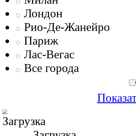
Лондон
Рио-Де-Жанейро
Париж
Лас-Вегас
Все города
Показат
Загрузка ...