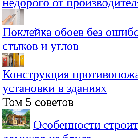
недорого от производител
Поклейка обоев без ошибо
стыков и углов
Конструкция противопожа
установки в зданиях
Том 5 советов
Особенности строит