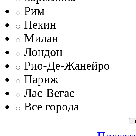
Рим
Пекин
Милан
Лондон
Рио-Де-Жанейро
Париж
Лас-Вегас
Все города