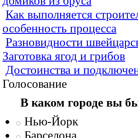
домиков из бруса
Как выполняется строител
особенность процесса
Разновидности швейцарск
Заготовка ягод и грибов
Достоинства и подключен
Голосование
В каком городе вы б
Нью-Йорк
Барселона