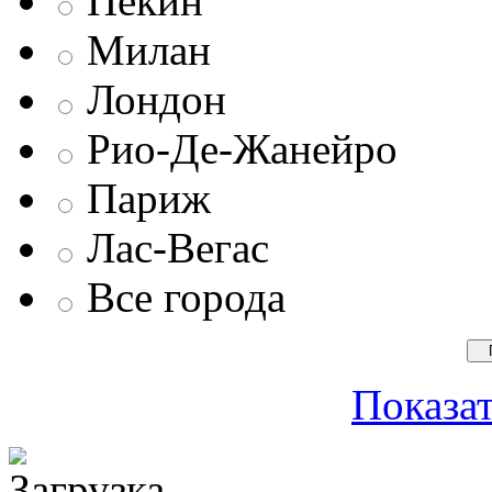
Пекин
Милан
Лондон
Рио-Де-Жанейро
Париж
Лас-Вегас
Все города
Показат