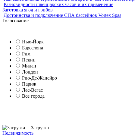
Разновидности швейцарских часов и их применение
Заготовка ягод и грибов
Достоинства и подключение СПА бассейнов Vortex Spas
Голосование
Нью-Йорк
Барселона
Рим
Пекин
Милан
Лондон
Рио-Де-Жанейро
Париж
Лас-Вегас
Все города
Загрузка ...
Недвижимость