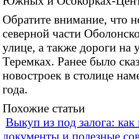
Южных и Осокорках-Цент
Обратите внимание, что н
северной части Оболонско
улице, а также дороги на
Теремках. Ранее было ска
новостроек в столице нам
года.
Похожие статьи
Выкуп из под залога: как
документы и полезные со