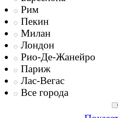
Рим
Пекин
Милан
Лондон
Рио-Де-Жанейро
Париж
Лас-Вегас
Все города