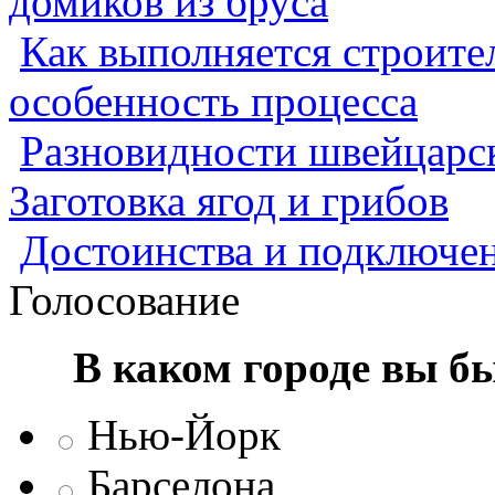
домиков из бруса
Как выполняется строител
особенность процесса
Разновидности швейцарск
Заготовка ягод и грибов
Достоинства и подключен
Голосование
В каком городе вы б
Нью-Йорк
Барселона