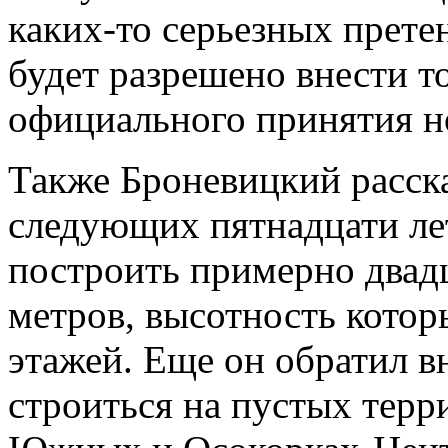
каких-то серьезных прете
будет разрешено внести то
официального принятия н
Также Броневицкий расска
следующих пятнадцати лет
построить примерно двад
метров, высотность котор
этажей. Еще он обратил в
строиться на пустых терри