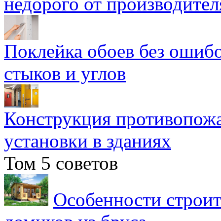
недорого от производител
Поклейка обоев без ошибо
стыков и углов
Конструкция противопожа
установки в зданиях
Том 5 советов
Особенности строит