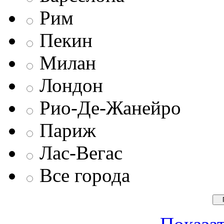
Рим
Пекин
Милан
Лондон
Рио-Де-Жанейро
Париж
Лас-Вегас
Все города