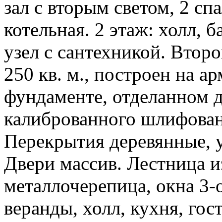
зал с вторым светом, 2 спа
котельная. 2 этаж: холл, б
узел с сантехникой. Вто
250 кв. м., построен на 
фундаменте, отделанном 
калиброванного шлифован
Перекрытия деревянные, 
Двери массив. Лестница и
металлочерепица, окна 3-о
веранды, холл, кухня, гост