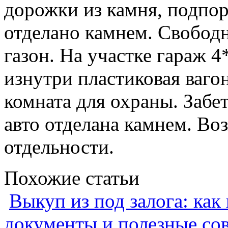
дорожки из камня, подпор
отделано камнем. Свобод
газон. На участке гараж 4
изнутри пластиковая вагон
комната для охраны. Забе
авто отделана камнем. Во
отдельности.
Похожие статьи
Выкуп из под залога: как
документы и полезные со