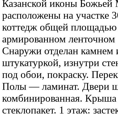
Казанской иконы Божьей 
расположены на участке 3
коттедж общей площадью 3
армированном ленточном 
Снаружи отделан камнем 
штукатуркой, изнутри сте
под обои, покраску. Пере
Полы — ламинат. Двери ш
комбинированная. Крыша 
стеклопакет. 1 этаж: засте