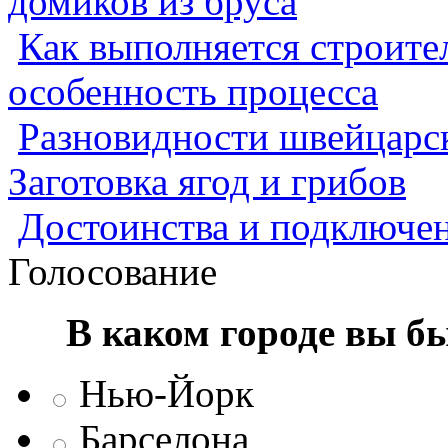
домиков из бруса
Как выполняется строител
особенность процесса
Разновидности швейцарск
Заготовка ягод и грибов
Достоинства и подключен
Голосование
В каком городе вы б
Нью-Йорк
Барселона