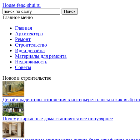
House-feng-shui.ru
Главное меню
Главная
Архитектура
Ремонт
Строительство
Идеи дизайна
Материалы для ремонта
Недвижимость
Советы
Новое в строительстве
Дизайн радиаторы отопления в интерьере: плюсы и как выбра
Почему каркасные дома становятся все популярнее