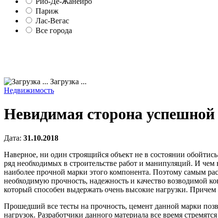
Рио-Де-Жанейро
Париж
Лас-Вегас
Все города
Загрузка ...
Недвижимость
Невидимая сторона успешной
Дата:
31.10.2018
Наверное, ни один строящийся объект не в состоянии обойтись
ряд необходимых в строительстве работ и манипуляций. И чем
наиболее прочной марки этого компонента. Поэтому самым р
необходимую прочность, надежность и качество возводимой ко
который способен выдержать очень высокие нагрузки. Причем о
Прошедший все тесты на прочность, цемент данной марки поз
нагрузок. Разработчики данного материала все время стремятс