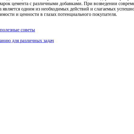
марок цемента с различными добавками. При возведении соврем
является одним из необходимых действий и слагаемых успешного
оимости и ценности в глазах потенциального покупателя.
 полезные советы
анию для различных задач