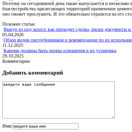
Поэтому на сегодняшний день также выпускается и несколько 
благоустройства прилегающих территорий применение цемента 
оно сможет прослужить. И это обязательно отразится на его ст
Похожие статьи
Выкуп из под залога: как проходит сделка, риски документы и
05.04.2026
Обзор видов снегоуборщиков и рекомендации по их использов
11.12.2025
Какими должны быть опоры освещения и их установка
29.10.2025
Комментарии
Добавить комментарий
Имя: