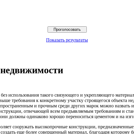
Показать результаты
 недвижимости
 без использования такого связующего и укрепляющего материала
 выше требования к конкретному участку строящегося объекта не
аспространенным и прочным среди других марок можно назвать
нструкции, отвечающей всем предъявляемым требованиям и станд
ни должны одинаково хорошо переноситься цементом и на изгиб,
воляет сооружать высокопрочные конструкции, предназначенны
я создать еще более совершенный материал, благодаря которому 