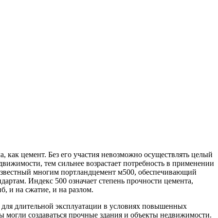
, как цемент.
Без его участия невозможно осуществлять целый
движимости, тем сильнее возрастает потребность в применении
 известный многим портландцемент м500, обеспечивающий
артам. Индекс 500 означает степень прочности цемента,
 и на сжатие, и на разлом.
е для длительной эксплуатации в условиях повышенных
бы могли создаваться прочные здания и объекты недвижимости.