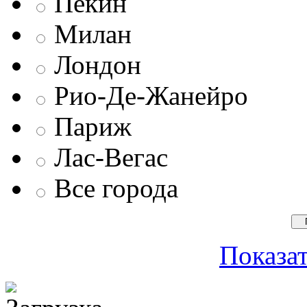
Пекин
Милан
Лондон
Рио-Де-Жанейро
Париж
Лас-Вегас
Все города
Показат