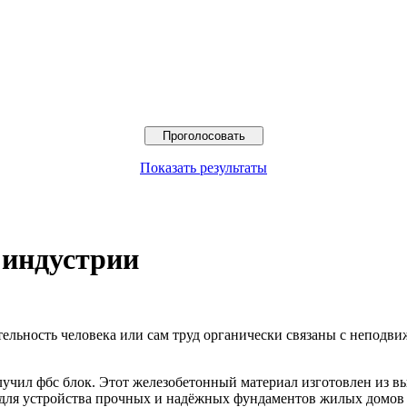
Показать результаты
 индустрии
тельность человека или сам труд органически связаны с непод
лучил фбс блок. Этот железобетонный материал изготовлен из 
я для устройства прочных и надёжных фундаментов жилых домо