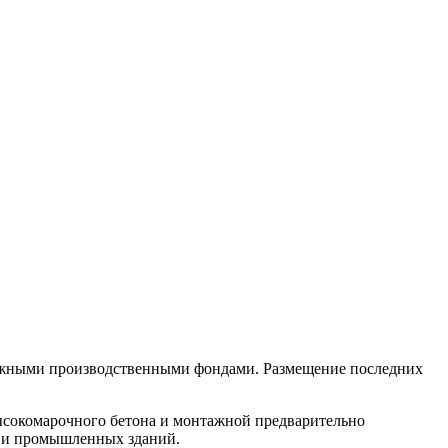
вижными производственными фондами.
Размещение последних
высокомарочного бетона и монтажной предварительно
в и промышленных зданий.