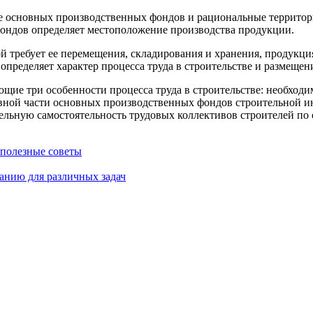
е основных производственных фондов и рациональные территор
ндов определяет местоположение производства продукции.
 требует ее перемещения, складирования и хранения, продукци
 определяет характер процесса труда в строительстве и размеще
ие три особенности процесса труда в строительстве: необходи
ивной части основных производственных фондов строительной и
тельную самостоятельность трудовых коллективов строителей по
 полезные советы
анию для различных задач