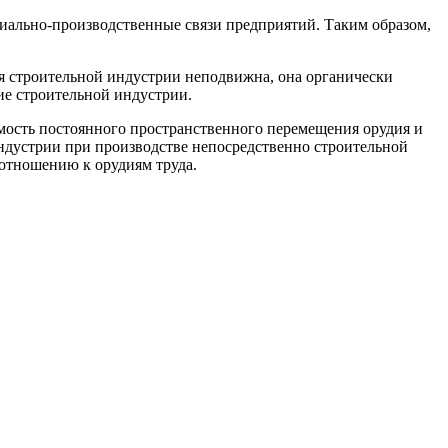
иально-производственные связи предприятий. Таким образом,
я строительной индустрии неподвижна, она органически
ние строительной индустрии.
мость постоянного пространственного перемещения орудия и
ндустрии при производстве непосредственно строительной
 отношению к орудиям труда.