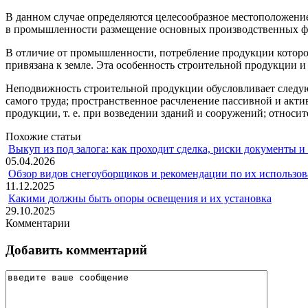
В данном случае определяются целесообразное местоположени
в промышленности размещение основных производственных фо
В отличие от промышленности, потребление продукции которой
привязана к земле. Эта особенность строительной продукции и
Неподвижность строительной продукции обусловливает следующ
самого труда; пространственное расчленение пассивной и акт
продукции, т. е. при возведении зданий и сооружений; относи
Похожие статьи
Выкуп из под залога: как проходит сделка, риски документы и
05.04.2026
Обзор видов снегоуборщиков и рекомендации по их использов
11.12.2025
Какими должны быть опоры освещения и их установка
29.10.2025
Комментарии
Добавить комментарий