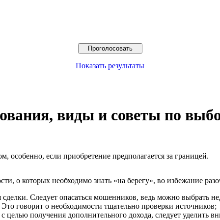
Показать результаты
ования, виды и советы по выб
, особенно, если приобретение предполагается за границей.
сти, о которых необходимо знать «на берегу», во избежание раз
я сделки. Следует опасаться мошенников, ведь можно выбрать н
. Это говорит о необходимости тщательно проверки источников;
 с целью получения дополнительного дохода, следует уделить в