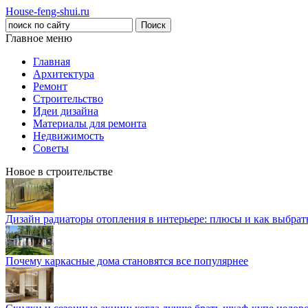
House-feng-shui.ru
Главное меню
Главная
Архитектура
Ремонт
Строительство
Идеи дизайна
Материалы для ремонта
Недвижимость
Советы
Новое в строительстве
Дизайн радиаторы отопления в интерьере: плюсы и как выбра
Почему каркасные дома становятся все популярнее