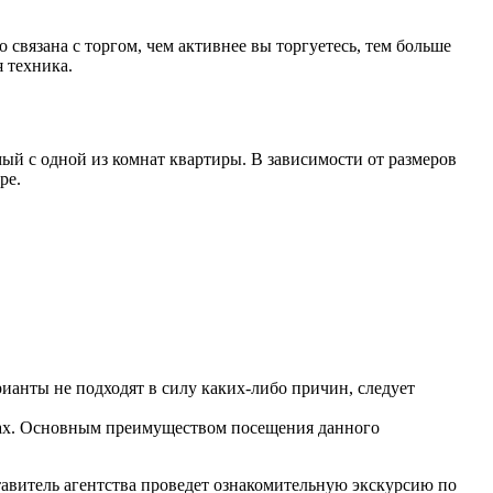
связана с торгом, чем активнее вы торгуетесь, тем больше
 техника.
й с одной из комнат квартиры. В зависимости от размеров
ре.
анты не подходят в силу каких-либо причин, следует
тах. Основным преимуществом посещения данного
тавитель агентства проведет ознакомительную экскурсию по