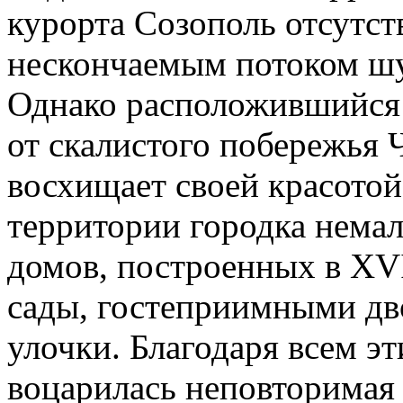
курорта Созополь отсутст
нескончаемым потоком шу
Однако расположившийся 
от скалистого побережья 
восхищает своей красото
территории городка нема
домов, построенных в XVI
сады, гостеприимными дв
улочки. Благодаря всем э
воцарилась неповторимая