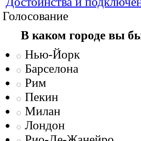
Достоинства и подключен
Голосование
В каком городе вы б
Нью-Йорк
Барселона
Рим
Пекин
Милан
Лондон
Рио-Де-Жанейро