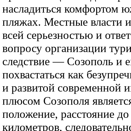
насладиться комфортом ю
пляжах. Местные власти 
всей серьезностью и отве
вопросу организации тури
следствие — Созополь и е
похвастаться как безупре
и развитой современной 
плюсом Созополя является
положение, расстояние до
километров, следователь