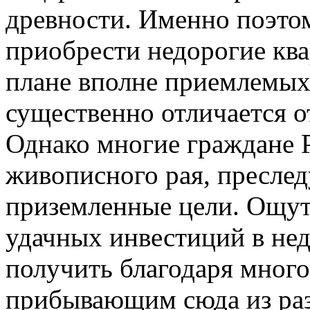
древности. Именно поэто
приобрести недорогие ква
плане вполне приемлемых
существенно отличается о
Однако многие граждане Р
живописного рая, пресле
приземленные цели. Ощу
удачных инвестиций в не
получить благодаря мног
прибывающим сюда из раз