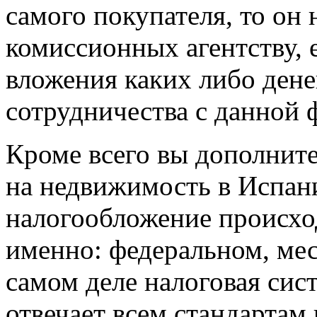
самого покупателя, то он
комиссионных агентству, е
вложения каких либо денег
сотрудничества с данной 
Кроме всего вы дополните
на недвижимость в Испани
налогообложение происход
именно: федеральном, ме
самом деле налоговая си
отвечает всем стандартам