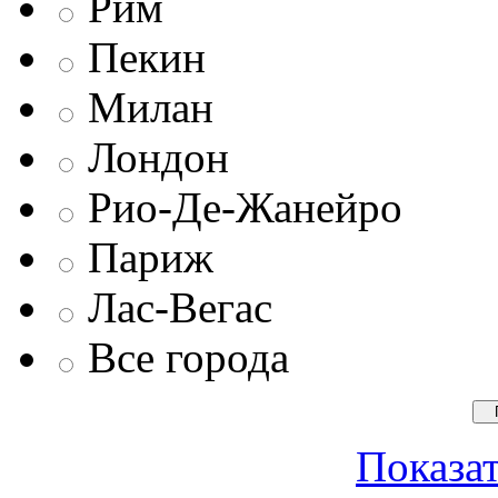
Рим
Пекин
Милан
Лондон
Рио-Де-Жанейро
Париж
Лас-Вегас
Все города
Показат