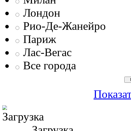
Лондон
Рио-Де-Жанейро
Париж
Лас-Вегас
Все города
Показат
Загрузка ...