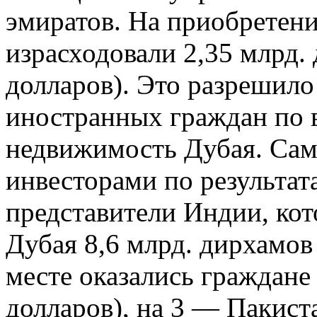
эмиратов. На приобретен
израсходовали 2,35 млрд. 
долларов). Это разрешил
иностранных граждан по 
недвижимость Дубая. Са
инвесторами по результа
представители Индии, ко
Дубая 8,6 млрд. дирхамов 
месте оказались граждане
долларов), на 3 — Пакиста