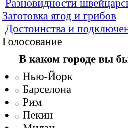
Разновидности швейцарск
Заготовка ягод и грибов
Достоинства и подключен
Голосование
В каком городе вы б
Нью-Йорк
Барселона
Рим
Пекин
Милан