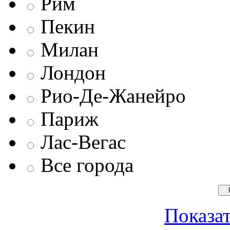
Рим
Пекин
Милан
Лондон
Рио-Де-Жанейро
Париж
Лас-Вегас
Все города
Показат