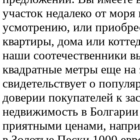
участок недалеко от моря
усмотрению, или приобре
квартиры, дома или котте
наши соотечественники в
квадратные метры еще на э
свидетельствует о популя
доверии покупателей к за
недвижимость в Болгарии
приятными ценами, напр
в Золотые Пески 1000 евр