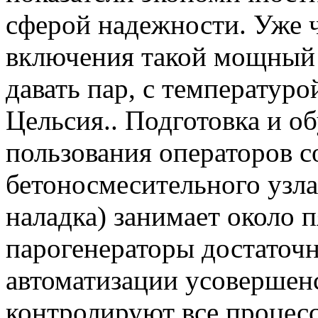
сферой надежности. Уже ч
включения такой мощный 
давать пар, с температуро
Цельсия.. Подготовка и о
пользования операторов 
бетоносмесительного узла
наладка) занимает около 
парогенераторы достато
автоматизации усовершен
контролируют все процес