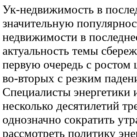
Ук-недвижимость в после
значительную популярнос
недвижимости в последне
актуальность темы сбереж
первую очередь с ростом 
во-вторых с резким паден
Специалисты энергетики и
несколько десятилетий тр
однозначно сократить утр
рассмотреть политику эн