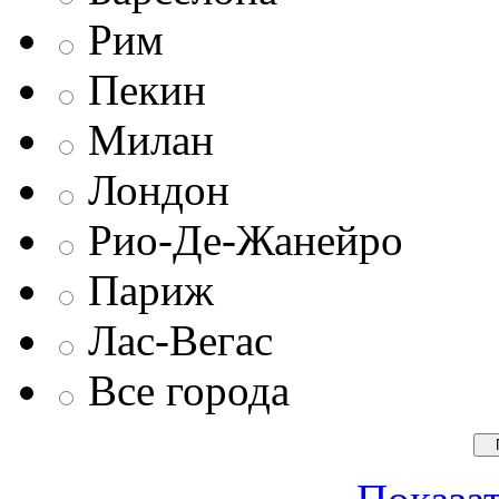
Рим
Пекин
Милан
Лондон
Рио-Де-Жанейро
Париж
Лас-Вегас
Все города