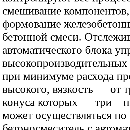
смешивание компонентов, 
формование железобетонн
бетонной смеси. Отслежив
автоматического блока уп
высокопроизводительных 
при минимуме расхода про
высокого, вязкость — от 
конуса которых — три – п
может осуществляться по
бетоносмеситель с автома