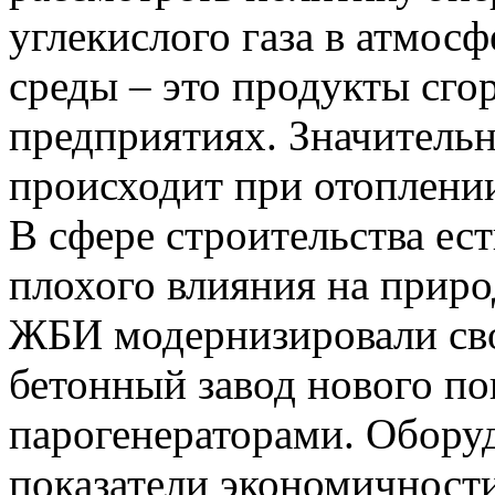
углекислого газа в атмос
среды – это продукты сг
предприятиях. Значитель
происходит при отоплении
В сфере строительства ес
плохого влияния на прир
ЖБИ модернизировали св
бетонный завод нового по
парогенераторами. Обору
показатели экономичност