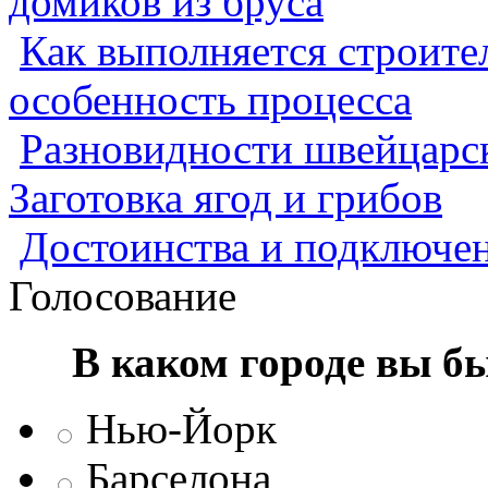
домиков из бруса
Как выполняется строител
особенность процесса
Разновидности швейцарск
Заготовка ягод и грибов
Достоинства и подключен
Голосование
В каком городе вы б
Нью-Йорк
Барселона