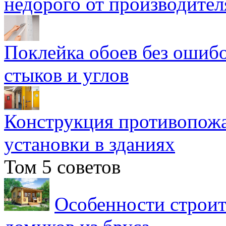
недорого от производител
Поклейка обоев без ошибо
стыков и углов
Конструкция противопожа
установки в зданиях
Том 5 советов
Особенности строит