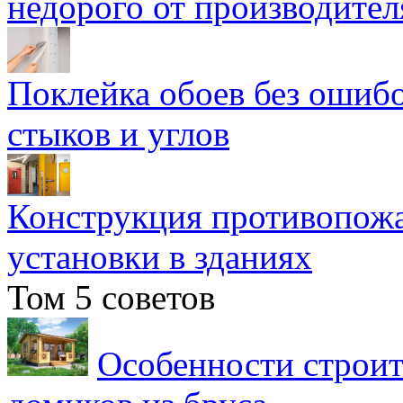
недорого от производител
Поклейка обоев без ошибо
стыков и углов
Конструкция противопожа
установки в зданиях
Том 5 советов
Особенности строит