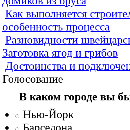
домиков из бруса
Как выполняется строител
особенность процесса
Разновидности швейцарск
Заготовка ягод и грибов
Достоинства и подключен
Голосование
В каком городе вы б
Нью-Йорк
Барселона