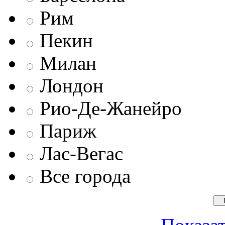
Рим
Пекин
Милан
Лондон
Рио-Де-Жанейро
Париж
Лас-Вегас
Все города