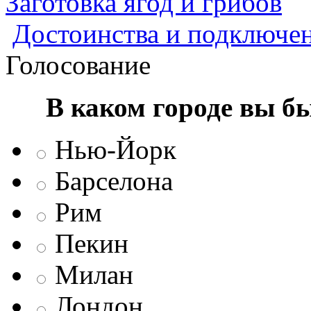
Заготовка ягод и грибов
Достоинства и подключен
Голосование
В каком городе вы б
Нью-Йорк
Барселона
Рим
Пекин
Милан
Лондон