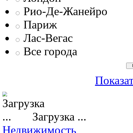
Рио-Де-Жанейро
Париж
Лас-Вегас
Все города
Показат
Загрузка ...
Недвижимость