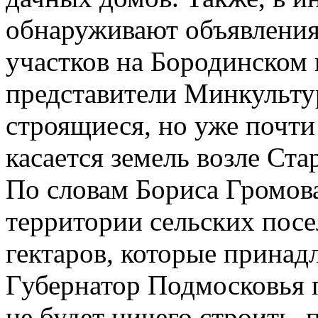
обнаруживают объявления
участков на Бородинском
представители Минкульту
строящиеся, но уже почти
касается земель возле Ст
По словам Бориса Громова
территории сельских пос
гектаров, которые принад
Губернатор Подмосковья п
не будет ничего строить, 