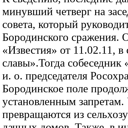
минувший четверг на зас
совета, который руководи
Бородинского сражения. О
«Известия» от 11.02.11, в
славы».Тогда собеседник 
и. о. председателя Росохр
Бородинское поле продол
установленным запретам. 
превращаются из сельхозу
дачных домов. Также, в и