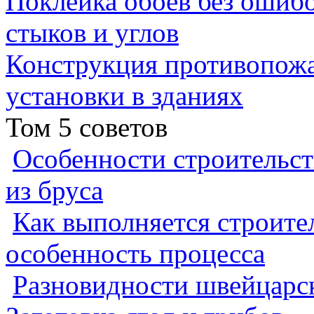
Поклейка обоев без ошибо
стыков и углов
Конструкция противопожа
установки в зданиях
Том 5 советов
Особенности строительст
из бруса
Как выполняется строител
особенность процесса
Разновидности швейцарск