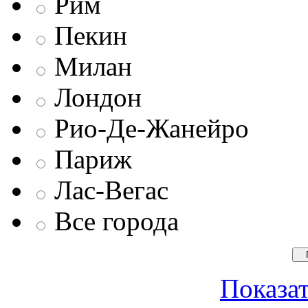
Рим
Пекин
Милан
Лондон
Рио-Де-Жанейро
Париж
Лас-Вегас
Все города
Показат