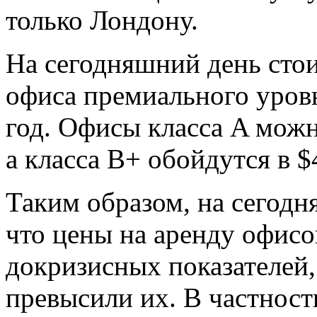
только Лондону.
На сегодняшний день стои
офиса премиального уровн
год. Офисы класса A можн
а класса B+ обойдутся в $
Таким образом, на сегод
что цены на аренду офисо
докризисных показателей,
превысили их. В частност