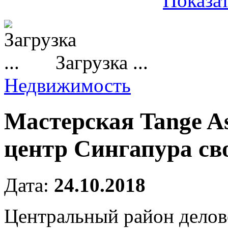
Показат
Загрузка ...
Недвижимость
Мастерская Tange As
центр Сингапура сво
Дата:
24.10.2018
Центральный район делов