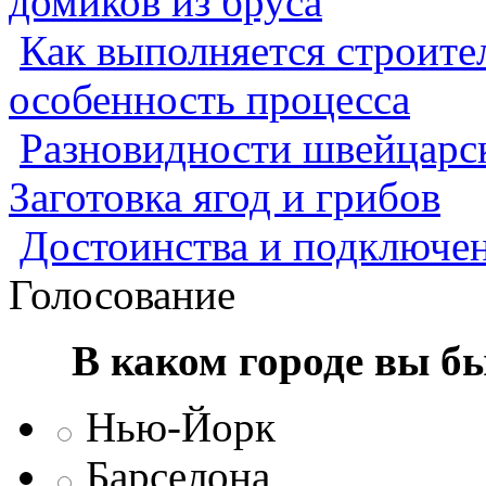
домиков из бруса
Как выполняется строител
особенность процесса
Разновидности швейцарск
Заготовка ягод и грибов
Достоинства и подключен
Голосование
В каком городе вы б
Нью-Йорк
Барселона