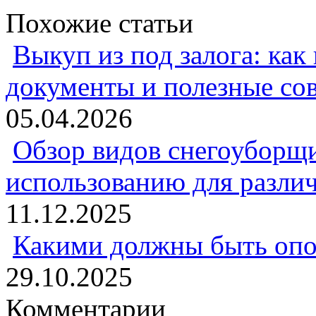
Похожие статьи
Выкуп из под залога: как
документы и полезные со
05.04.2026
Обзор видов снегоуборщи
использованию для разли
11.12.2025
Какими должны быть опо
29.10.2025
Комментарии