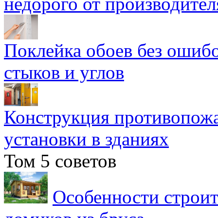
недорого от производител
Поклейка обоев без ошибо
стыков и углов
Конструкция противопожа
установки в зданиях
Том 5 советов
Особенности строит