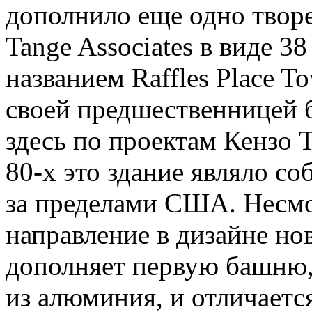
дополнило еще одно твор
Tange Associates в виде 3
названием Raffles Place T
своей предшественницей 
здесь по проектам Кензо Т
80-х это здание являло с
за пределами США. Несмо
направление в дизайне но
дополняет первую башню,
из алюминия, и отличаетс