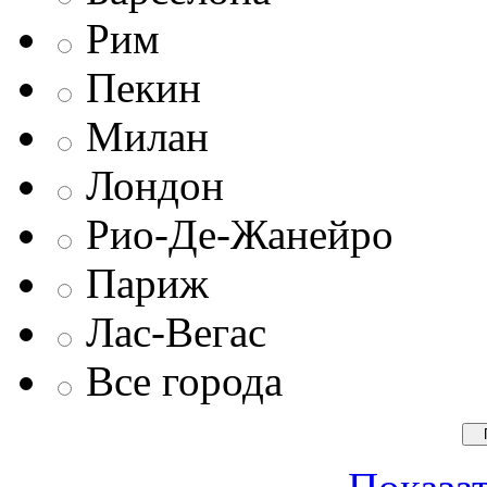
Рим
Пекин
Милан
Лондон
Рио-Де-Жанейро
Париж
Лас-Вегас
Все города