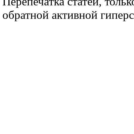
Перепечатка статей, толь
обратной активной гиперс