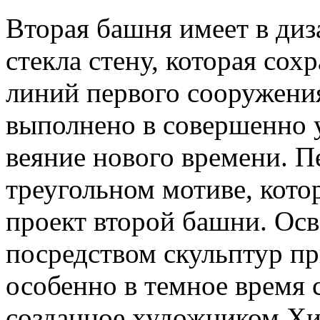
Вторая башня имеет в ди
стекла стену, которая сох
линий первого сооружения
выполнено в совершенно у
веяние нового времени. П
треугольном мотиве, кото
проект второй башни. Ос
посредством скульптур пр
особенно в темное время 
созданное художником Хи