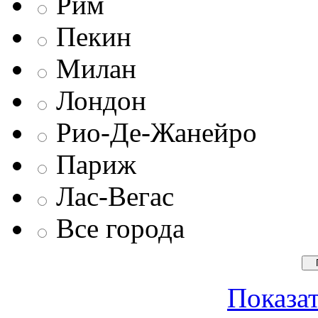
Рим
Пекин
Милан
Лондон
Рио-Де-Жанейро
Париж
Лас-Вегас
Все города
Показат