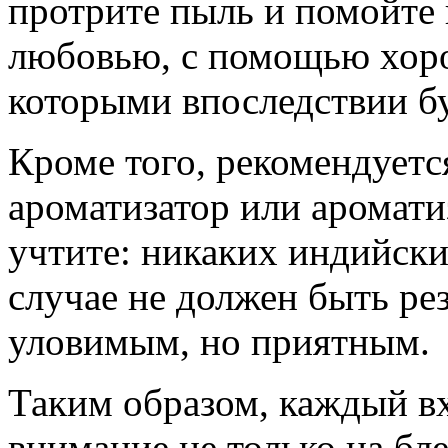
протрите пыль и помойте п
любовью, с помощью хоро
которыми впоследствии бу
Кроме того, рекомендуетс
ароматизатор или аромати
учтите: никаких индийски
случае не должен быть ре
уловимым, но приятным.
Таким образом, каждый в
внимание не только на бле