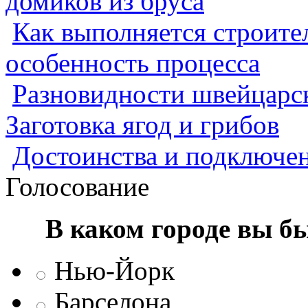
домиков из бруса
Как выполняется строител
особенность процесса
Разновидности швейцарск
Заготовка ягод и грибов
Достоинства и подключен
Голосование
В каком городе вы б
Нью-Йорк
Барселона