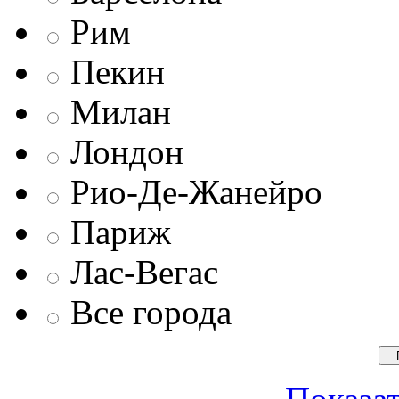
Рим
Пекин
Милан
Лондон
Рио-Де-Жанейро
Париж
Лас-Вегас
Все города