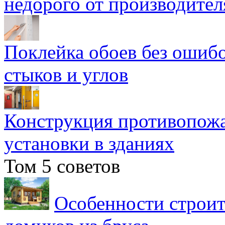
недорого от производител
Поклейка обоев без ошибо
стыков и углов
Конструкция противопожа
установки в зданиях
Том 5 советов
Особенности строит