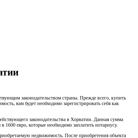
атии
ствующим законодательством страны.
Прежде всего, купить
мость, вам будет необходимо зарегистрировать себя как
 действующего законодательства в Хорватии. Данная сумма
в 1600 евро, которые необходимо заплатить нотариусу.
а приобретаемую недвижимость. После приобретения объекта