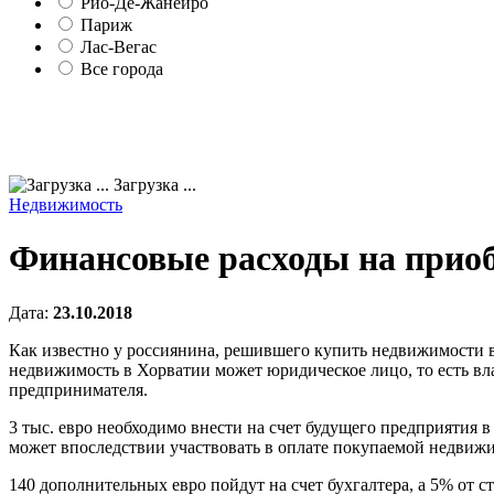
Рио-Де-Жанейро
Париж
Лас-Вегас
Все города
Загрузка ...
Недвижимость
Финансовые расходы на прио
Дата:
23.10.2018
Как известно у россиянина, решившего купить недвижимости 
недвижимость в Хорватии может юридическое лицо, то есть вла
предпринимателя.
3 тыс. евро необходимо внести на счет будущего предприятия в
может впоследствии участвовать в оплате покупаемой недвижим
140 дополнительных евро пойдут на счет бухгалтера, а 5% от 