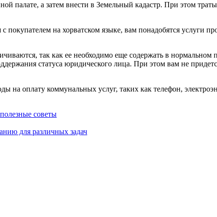
ой палате, а затем внести в Земельный кадастр. При этом трат
 с покупателем на хорватском языке, вам понадобятся услуги пр
ичиваются, так как ее необходимо еще содержать в нормальном 
поддержания статуса юридического лица. При этом вам не придетс
ды на оплату коммунальных услуг, таких как телефон, электроэн
 полезные советы
анию для различных задач