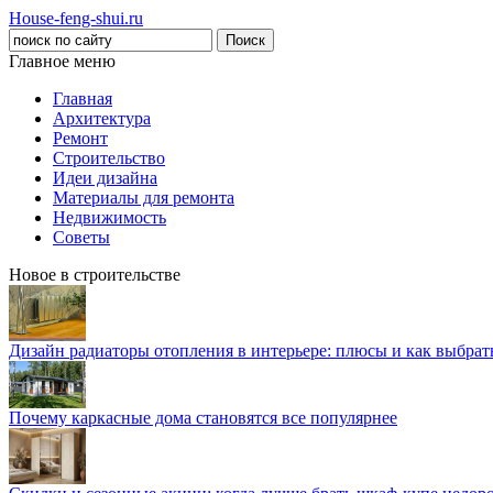
House-feng-shui.ru
Главное меню
Главная
Архитектура
Ремонт
Строительство
Идеи дизайна
Материалы для ремонта
Недвижимость
Советы
Новое в строительстве
Дизайн радиаторы отопления в интерьере: плюсы и как выбра
Почему каркасные дома становятся все популярнее