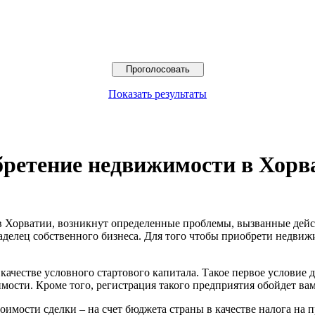
Показать результаты
бретение недвижимости в Хорв
в Хорватии, возникнут определенные проблемы, вызванные дей
делец собственного бизнеса. Для того чтобы приобрети недвижи
 качестве условного стартового капитала. Такое первое условие
ости. Кроме того, регистрация такого предприятия обойдет вам 
стоимости сделки – на счет бюджета страны в качестве налога н