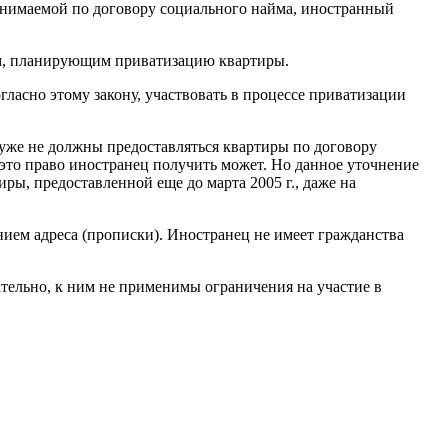
занимаемой по договору социального найма, иностранный
лем, планирующим приватизацию квартиры.
ласно этому закону, участвовать в процессе приватизации
уже не должны предоставляться квартиры по договору
это право иностранец получить может. Но данное уточнение
ры, предоставленной еще до марта 2005 г., даже на
нием адреса (прописки). Иностранец не имеет гражданства
ательно, к ним не применимы ограничения на участие в