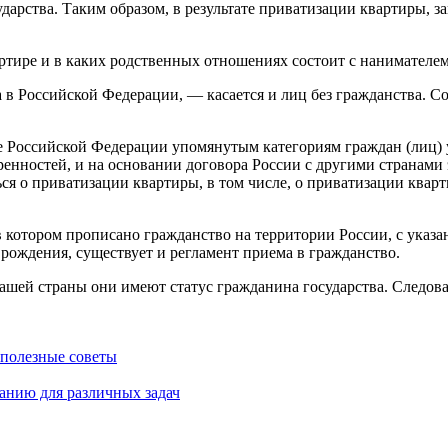
дарства. Таким образом, в результате приватизации квартиры, 
вартире и в каких родственных отношениях состоит с нанимате
в Российской Федерации, — касается и лиц без гражданства. Сог
е Российской Федерации упомянутым категориям граждан (лиц) 
енностей, и на основании договора России с другими странами 
ся о приватизации квартиры, в том числе, о приватизации кварти
 котором прописано гражданство на территории России, с указа
 рождения, существует и регламент приема в гражданство.
нашей страны они имеют статус гражданина государства. Следов
 полезные советы
анию для различных задач