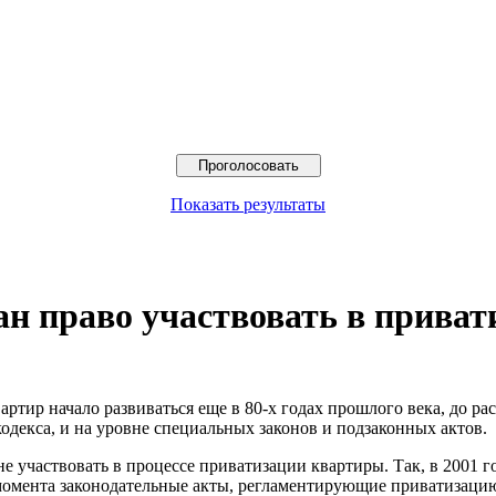
Показать результаты
ан право участвовать в прива
ртир начало развиваться еще в 80-х годах прошлого века, до ра
одекса, и на уровне специальных законов и подзаконных актов.
е участвовать в процессе приватизации квартиры. Так, в 2001 
момента законодательные акты, регламентирующие приватизацию