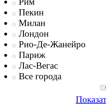
Рим
Пекин
Милан
Лондон
Рио-Де-Жанейро
Париж
Лас-Вегас
Все города
Показат