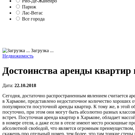
Рио-Де-Жанейро
Париж
Лас-Вегас
Все города
Загрузка ...
Недвижимость
Достоинства аренды квартир 
Дата:
22.10.2018
Сегодня, достаточно распространенным явлением считается аре
в Харькове, представлено недостаточное количество хороших о
популярности посуточной аренды квартир. К тому же, в этой 
посуточно, при этом они могут быть абсолютно разных классо
встреч. Посуточная аренда квартир в Харькове, обладает массо
в номере отеля, а даже если в отеле имеют место роскошные пр
абсолютной свободой, что является огромным преимуществом, ве
скажешь про отельный номер, тем более, что там тонкие стены 