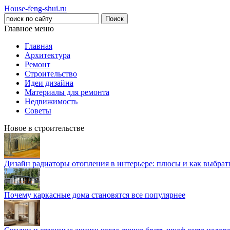
House-feng-shui.ru
Главное меню
Главная
Архитектура
Ремонт
Строительство
Идеи дизайна
Материалы для ремонта
Недвижимость
Советы
Новое в строительстве
Дизайн радиаторы отопления в интерьере: плюсы и как выбра
Почему каркасные дома становятся все популярнее