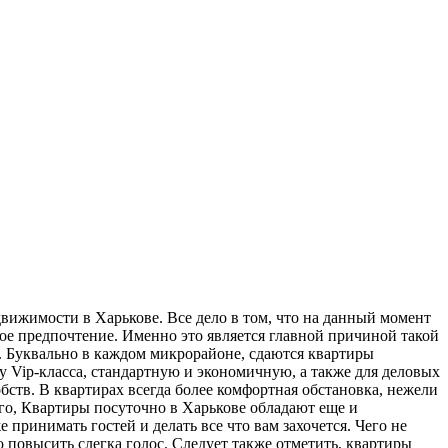
движимости в Харькове.
Все дело в том, что на данный момент
ое предпочтение. Именно это является главной причиной такой
й. Буквально в каждом микрорайоне, сдаются квартиры
 Vip-класса, стандартную и экономичную, а также для деловых
бств. В квартирах всегда более комфортная обстановка, нежели
ого, Квартиры посуточно в Харькове обладают еще и
 принимать гостей и делать все что вам захочется. Чего не
о повысить слегка голос. Следует также отметить, квартиры