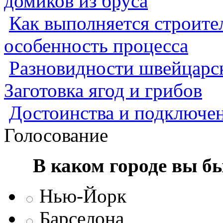
домиков из бруса
Как выполняется строител
особенность процесса
Разновидности швейцарск
Заготовка ягод и грибов
Достоинства и подключен
Голосование
В каком городе вы б
Нью-Йорк
Барселона