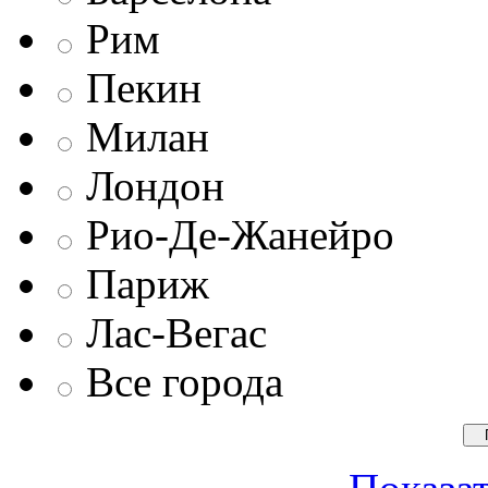
Рим
Пекин
Милан
Лондон
Рио-Де-Жанейро
Париж
Лас-Вегас
Все города