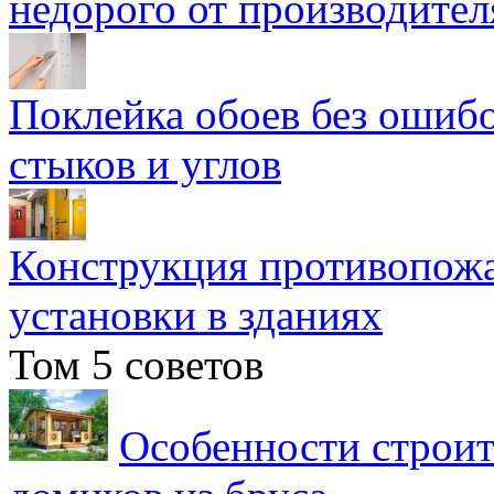
недорого от производител
Поклейка обоев без ошибо
стыков и углов
Конструкция противопожа
установки в зданиях
Том 5 советов
Особенности строит