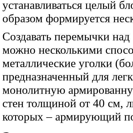
устанавливаться целый бло
образом формируется неск
Создавать перемычки над
можно несколькими спосо
металлические уголки (бо
предназначенный для легки
монолитную армированную
стен толщиной от 40 см, 
которых – армирующий по