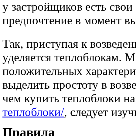
у застройщиков есть свои
предпочтение в момент вы
Так, приступая к возведе
уделяется теплоблокам. 
положительных характерис
выделить простоту в возв
чем купить теплоблоки н
теплоблоки/
, следует изу
Правила