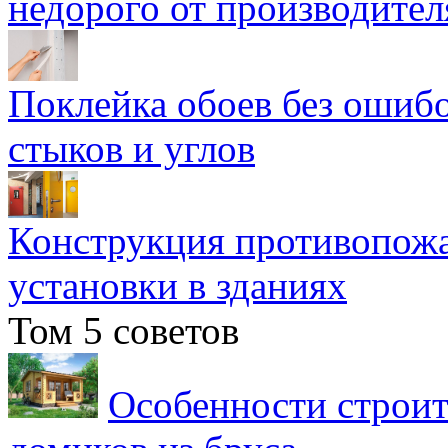
недорого от производител
Поклейка обоев без ошибо
стыков и углов
Конструкция противопожа
установки в зданиях
Том 5 советов
Особенности строит