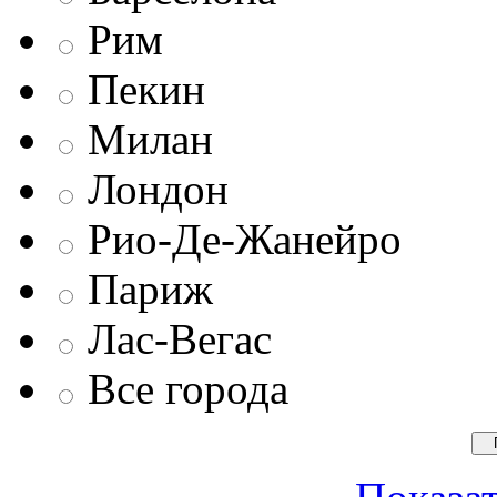
Рим
Пекин
Милан
Лондон
Рио-Де-Жанейро
Париж
Лас-Вегас
Все города