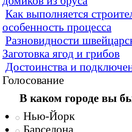
домиков из бруса
Как выполняется строител
особенность процесса
Разновидности швейцарск
Заготовка ягод и грибов
Достоинства и подключен
Голосование
В каком городе вы б
Нью-Йорк
Барселона