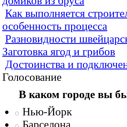
домиков из бруса
Как выполняется строител
особенность процесса
Разновидности швейцарск
Заготовка ягод и грибов
Достоинства и подключен
Голосование
В каком городе вы б
Нью-Йорк
Барселона