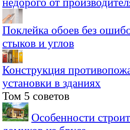
недорого от производител
Поклейка обоев без ошибо
стыков и углов
Конструкция противопожа
установки в зданиях
Том 5 советов
Особенности строит