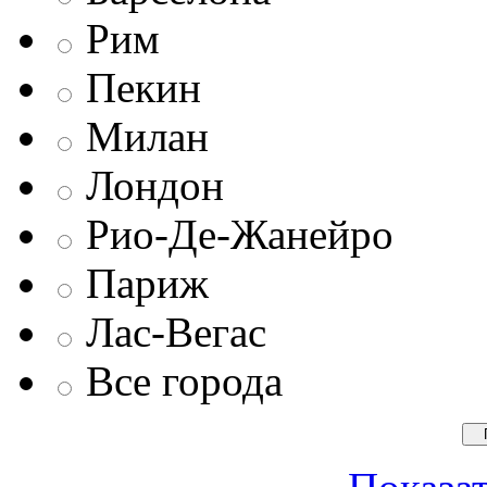
Рим
Пекин
Милан
Лондон
Рио-Де-Жанейро
Париж
Лас-Вегас
Все города