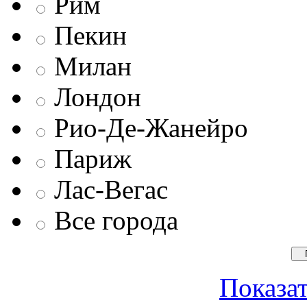
Рим
Пекин
Милан
Лондон
Рио-Де-Жанейро
Париж
Лас-Вегас
Все города
Показат