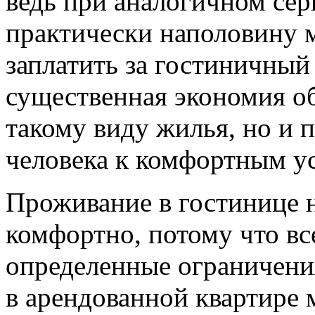
ведь при аналогичном сер
практически наполовину 
заплатить за гостиничный
существенная экономия о
такому виду жилья, но и 
человека к комфортным у
Проживание в гостинице н
комфортно, потому что вс
определенные ограничения
в арендованной квартире м