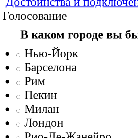
Достоинства и подключен
Голосование
В каком городе вы б
Нью-Йорк
Барселона
Рим
Пекин
Милан
Лондон
Рио-Де-Жанейро