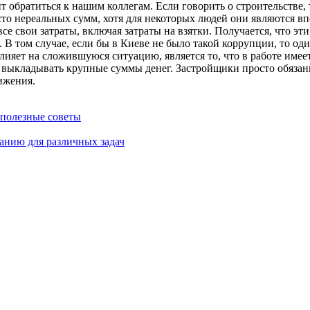
ит обратиться к нашим коллегам. Если говорить о строительстве,
осто нереальных сумм, хотя для некоторых людей они являются 
се свои затраты, включая затраты на взятки. Получается, что э
 В том случае, если бы в Киеве не было такой коррупции, то од
лияет на сложившуюся ситуацию, является то, что в работе име
я выкладывать крупные суммы денег. Застройщики просто обязан
ижения.
 полезные советы
анию для различных задач