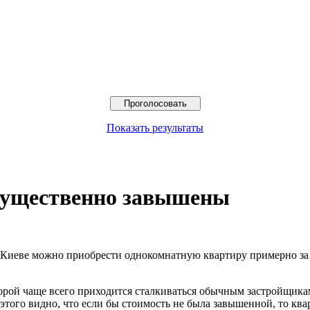
Показать результаты
существенно завышены
в Киеве можно приобрести однокомнатную квартиру примерно за 
орой чаще всего приходится сталкиваться обычным застройщикам
 этого видно, что если бы стоимость не была завышенной, то к