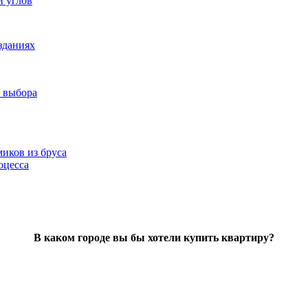
и углов
зданиях
 выбора
иков из бруса
оцесса
В каком городе вы бы хотели купить квартиру?