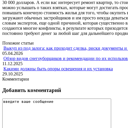
30 000 долларов. А если вас интересует ремонт квартир, то сто
можно услышать о таких взятках, которые могут достигать пр
повышать конечную стоимость жилья для того, чтобы окупить в
загружают обычных застройщиков и им просто некуда деваться.
словам экспертов, еще одной причиной, которая существенно в
создаются многие конфликты, в результате которых приходитс
постоянно требуют денег за любой шаг для дальнейшего продв
Похожие статьи
Выкуп из под залога: как проходит сделка, риски документы и
05.04.2026
Обзор видов снегоуборщиков и рекомендации по их использов
11.12.2025
Какими должны быть опоры освещения и их установка
29.10.2025
Комментарии
Добавить комментарий