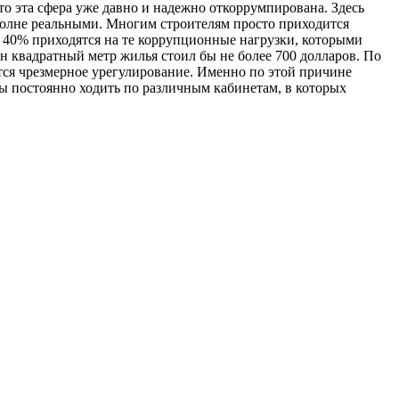
 то эта сфера уже давно и надежно откоррумпирована. Здесь
вполне реальными. Многим строителям просто приходится
ти 40% приходятся на те коррупционные нагрузки, которыми
ин квадратный метр жилья стоил бы не более 700 долларов. По
ется чрезмерное урегулирование. Именно по этой причине
ы постоянно ходить по различным кабинетам, в которых