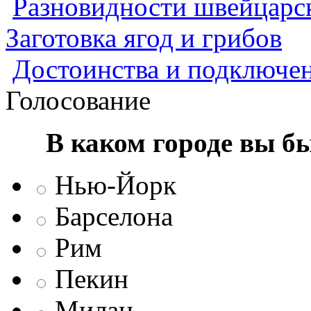
Разновидности швейцарск
Заготовка ягод и грибов
Достоинства и подключен
Голосование
В каком городе вы б
Нью-Йорк
Барселона
Рим
Пекин
Милан