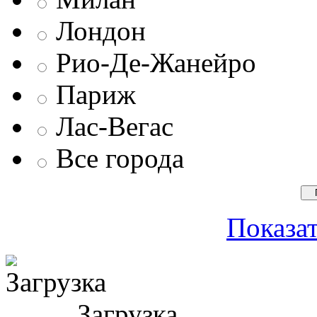
Лондон
Рио-Де-Жанейро
Париж
Лас-Вегас
Все города
Показат
Загрузка ...