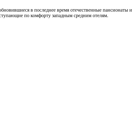
 обновившиеся в последнее время отечественные пансионаты и
 уступающие по комфорту западным средним отелям.