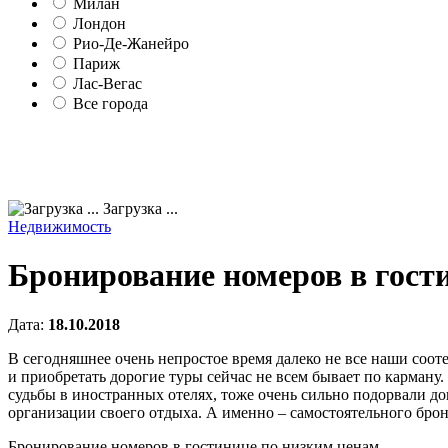
Милан
Лондон
Рио-Де-Жанейро
Париж
Лас-Вегас
Все города
Загрузка ...
Недвижимость
Бронирование номеров в гости
Дата:
18.10.2018
В сегодняшнее очень непростое время далеко не все наши соо
и приобретать дорогие туры сейчас не всем бывает по карман
судьбы в иностранных отелях, тоже очень сильно подорвали д
организации своего отдыха. А именно – самостоятельного брон
Бронирование номеров в гостинице по низким ценам