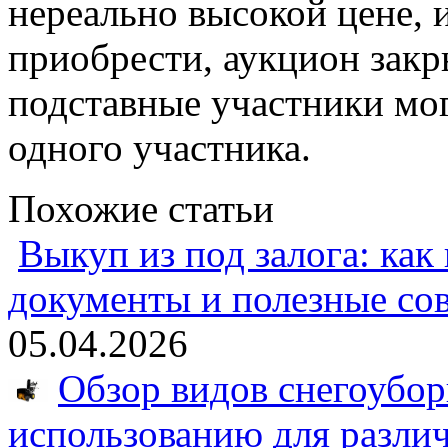
нереально высокой цене, и
приобрести, аукцион закры
подставные участники мог
одного участника.
Похожие статьи
Выкуп из под залога: как
документы и полезные со
05.04.2026
Обзор видов снегоубо
использованию для разли