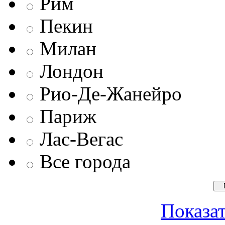
Рим
Пекин
Милан
Лондон
Рио-Де-Жанейро
Париж
Лас-Вегас
Все города
Показат