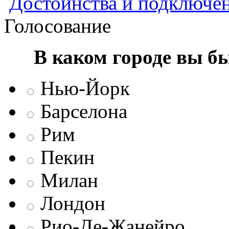
Достоинства и подключен
Голосование
В каком городе вы б
Нью-Йорк
Барселона
Рим
Пекин
Милан
Лондон
Рио-Де-Жанейро