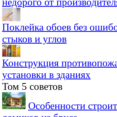
недорого от производител
Поклейка обоев без ошибо
стыков и углов
Конструкция противопожа
установки в зданиях
Том 5 советов
Особенности строит