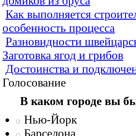
домиков из бруса
Как выполняется строител
особенность процесса
Разновидности швейцарск
Заготовка ягод и грибов
Достоинства и подключен
Голосование
В каком городе вы б
Нью-Йорк
Барселона