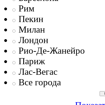
Рим
Пекин
Милан
Лондон
Рио-Де-Жанейро
Париж
Лас-Вегас
Все города