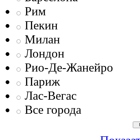
Рим
Пекин
Милан
Лондон
Рио-Де-Жанейро
Париж
Лас-Вегас
Все города