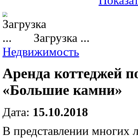
Показат
Загрузка ...
Недвижимость
Аренда коттеджей по
«Большие камни»
Дата:
15.10.2018
В представлении многих л