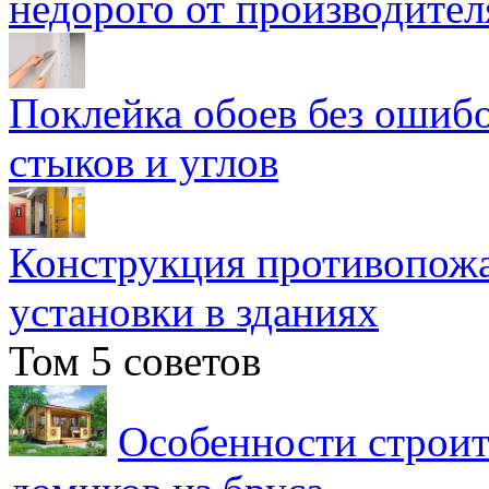
недорого от производител
Поклейка обоев без ошибо
стыков и углов
Конструкция противопожа
установки в зданиях
Том 5 советов
Особенности строит