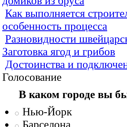
домиков из бруса
Как выполняется строител
особенность процесса
Разновидности швейцарск
Заготовка ягод и грибов
Достоинства и подключен
Голосование
В каком городе вы б
Нью-Йорк
Барселона