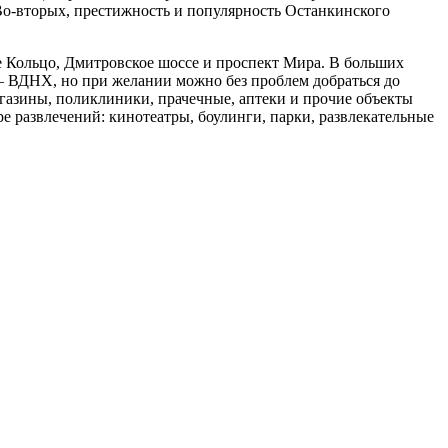
Во-вторых, престижность и популярность Останкинского
е Кольцо, Дмитровское шоссе и проспект Мира. В больших
я – ВДНХ, но при желании можно без проблем добраться до
газины, поликлиники, прачечные, аптеки и прочие объекты
е развлечений: кинотеатры, боулинги, парки, развлекательные