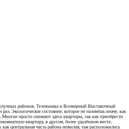
олучных районов.
Телевышка и Всемирный Выставочный
раз. Экологическое состояние, которое не назовёшь иначе, как
о. Многие просто снимают здесь квартиры, так как приобрести
хкомнатную квартиру, в другом, более удалённом месте,
к как центральная часть района нежилая, там расположились