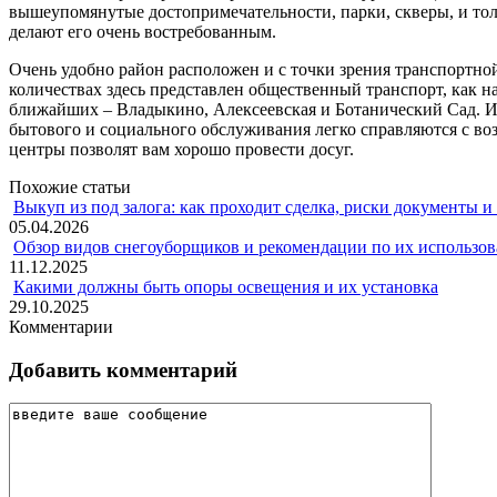
вышеупомянутые достопримечательности, парки, скверы, и тол
делают его очень востребованным.
Очень удобно район расположен и с точки зрения транспортно
количествах здесь представлен общественный транспорт, как н
ближайших – Владыкино, Алексеевская и Ботанический Сад. Ин
бытового и социального обслуживания легко справляются с воз
центры позволят вам хорошо провести досуг.
Похожие статьи
Выкуп из под залога: как проходит сделка, риски документы и
05.04.2026
Обзор видов снегоуборщиков и рекомендации по их использов
11.12.2025
Какими должны быть опоры освещения и их установка
29.10.2025
Комментарии
Добавить комментарий