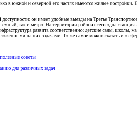
ько в южной и северной его частях имеются жилые постройки. 
й доступности: он имеет удобные выезды на Третье Транспортно
аземный, так и метро. На территории района всего одна станци
фраструктура развита соответственно: детские сады, школы, ма
ложенными на них задачами. То же самое можно сказать и о сфер
 полезные советы
анию для различных задач