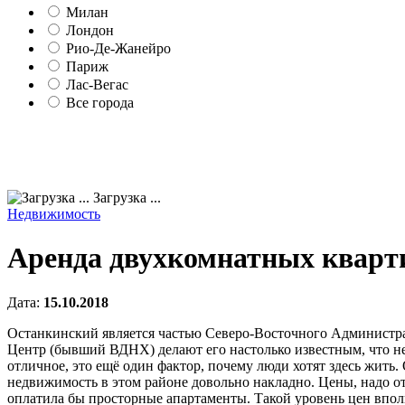
Милан
Лондон
Рио-Де-Жанейро
Париж
Лас-Вегас
Все города
Загрузка ...
Недвижимость
Аренда двухкомнатных кварт
Дата:
15.10.2018
Останкинский является частью Северо-Восточного Администра
Центр (бывший ВДНХ) делают его настолько известным, что нет 
отличное, это ещё один фактор, почему люди хотят здесь жить.
недвижимость в этом районе довольно накладно. Цены, надо отм
оплатила бы просторные апартаменты. Такой уровень цен вполн