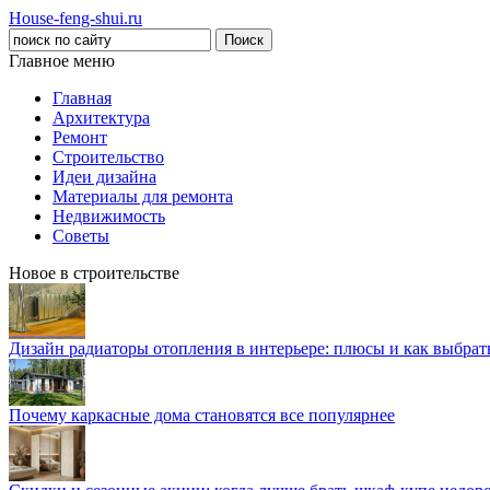
House-feng-shui.ru
Главное меню
Главная
Архитектура
Ремонт
Строительство
Идеи дизайна
Материалы для ремонта
Недвижимость
Советы
Новое в строительстве
Дизайн радиаторы отопления в интерьере: плюсы и как выбра
Почему каркасные дома становятся все популярнее