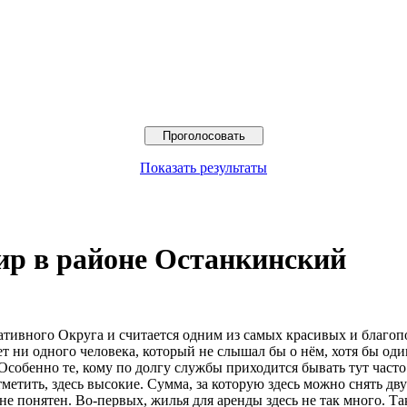
Показать результаты
ир в районе Останкинский
тивного Округа и считается одним из самых красивых и благоп
ни одного человека, который не слышал бы о нём, хотя бы один 
 Особенно те, кому по долгу службы приходится бывать тут част
етить, здесь высокие. Сумма, за которую здесь можно снять дву
е понятен. Во-первых, жилья для аренды здесь не так много. Та