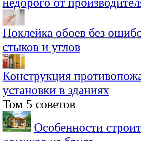
недорого от производител
Поклейка обоев без ошибо
стыков и углов
Конструкция противопожа
установки в зданиях
Том 5 советов
Особенности строит