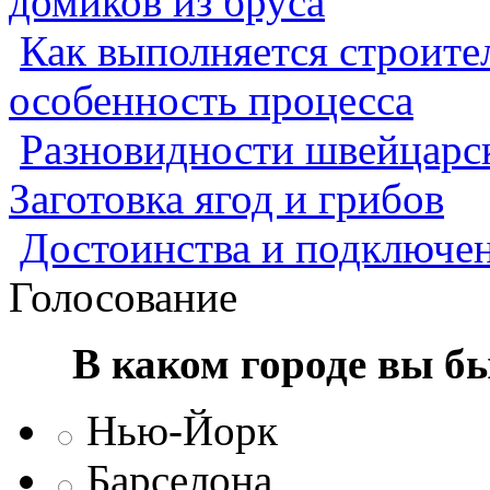
домиков из бруса
Как выполняется строител
особенность процесса
Разновидности швейцарск
Заготовка ягод и грибов
Достоинства и подключен
Голосование
В каком городе вы б
Нью-Йорк
Барселона