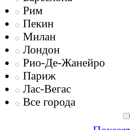
Рим
Пекин
Милан
Лондон
Рио-Де-Жанейро
Париж
Лас-Вегас
Все города