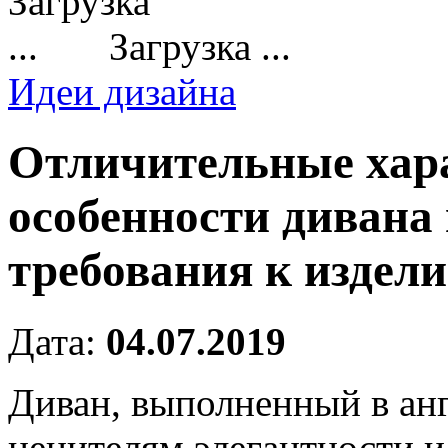
Загрузка ...
Идеи дизайна
Отличительные хар
особенности дивана 
требования к издел
Дата:
04.07.2019
Диван, выполненный в ан
ценителям элегантности и