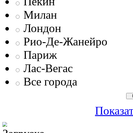
Пекин
Милан
Лондон
Рио-Де-Жанейро
Париж
Лас-Вегас
Все города
Показат