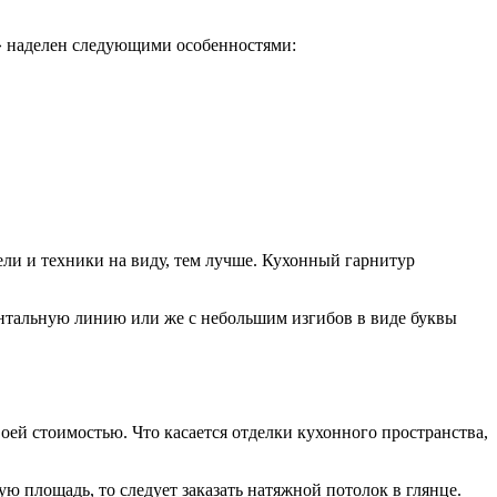
н» наделен следующими особенностями:
ели и техники на виду, тем лучше. Кухонный гарнитур
онтальную линию или же с небольшим изгибов в виде буквы
оей стоимостью. Что касается отделки кухонного пространства,
ю площадь, то следует заказать натяжной потолок в глянце.