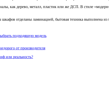
иалы, как дерево, металл, пластик или же ДСП. В стиле «модерн
шкафов отделаны ламинацией, бытовая техника выполнена из ме
 выбрать подходящую модель
недорого от производителя
миф или реальность?