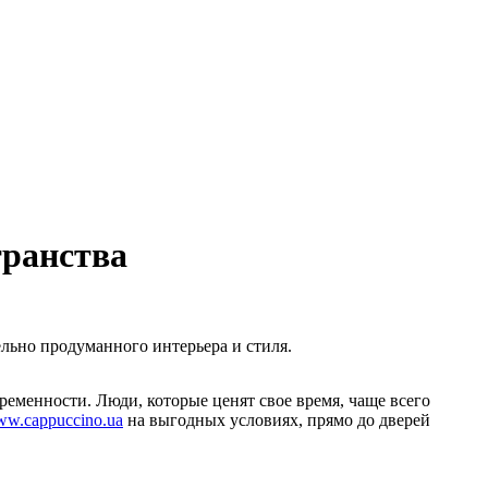
транства
ельно продуманного интерьера и стиля.
ременности. Люди, которые ценят свое время, чаще всего
w.cappuccino.ua
на выгодных условиях, прямо до дверей