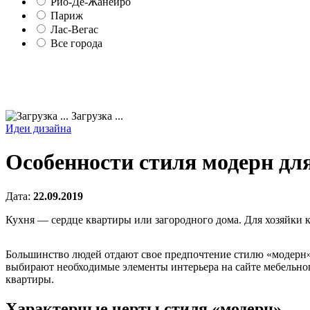
Рио-Де-Жанейро
Париж
Лас-Вегас
Все города
Загрузка ...
Идеи дизайна
Особенности стиля модерн для
Дата:
22.09.2019
Кухня — сердце квартиры или загородного дома. Для хозяйки к
Большинство людей отдают свое предпочтение стилю «модерн». 
выбирают необходимые элементы интерьера на сайте мебельног
квартиры.
Характерные черты стиля «модерн»