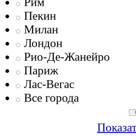
Рим
Пекин
Милан
Лондон
Рио-Де-Жанейро
Париж
Лас-Вегас
Все города
Показат