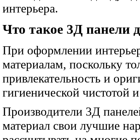
интерьера.
Что такое 3Д панели д
При оформлении интерьер
материалам, поскольку то
привлекательность и ориг
гигиенической чистотой 
Производители 3Д панеле
материал свои лучшие на
рассчитывать на многие п