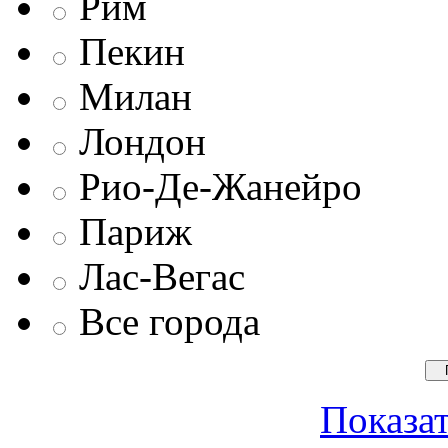
Рим
Пекин
Милан
Лондон
Рио-Де-Жанейро
Париж
Лас-Вегас
Все города
Показат