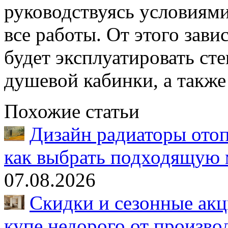
руководствуясь условиями
все работы. От этого зави
будет эксплуатировать ст
душевой кабинки, а также
Похожие статьи
Дизайн радиаторы отоп
как выбрать подходящую 
07.08.2026
Скидки и сезонные акц
купе недорого от произво